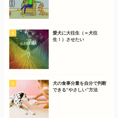
愛犬に大往生（＝犬往
2
生！）させたい
犬の食事分量を自分で判断
3
できる“やさしい”方法