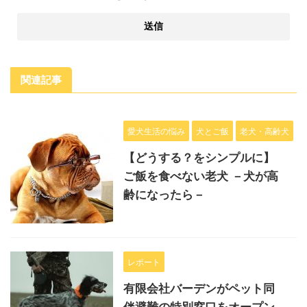
関連記事
愛犬生活の悩み
犬とご飯
老犬・高齢犬
【どうする？をシンプルに】
ご飯を食べない老犬 －犬が高
齢になったら－
レポート
有限会社バーデンがペット同
伴避難の特別窓口をオープン