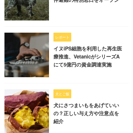
レポート
イヌiPS細胞を利用した再生医
療推進、VetanicがシリーズA
にて5億円の資金調達実施
犬とご飯
犬にさつまいもをあげていい
の？正しい与え方や注意点を
紹介