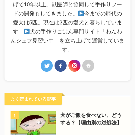
げて10年以上。獣医師と協同して手作りフー
ドの開発もしてきました。
今までの歴代の
愛犬は5匹。現在は2匹の愛犬と暮らしていま
す。
犬の手作りごはん専門サイト「わんわ
んシェフ見習い中」を立ち上げて運営していま
す。
よく読まれている記事
犬がご飯を食べない、どう
1
する？【理由別の対処法】