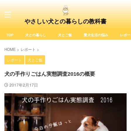
やさしい犬との暮らしの教科書
TOP
犬との暮らし
犬とご飯
愛犬生活の悩み
レポー
HOME
>
レポート
>
レポート
犬とご飯
犬の手作りごはん実態調査2016の概要
2017年2月17日