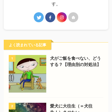
す。
よく読まれている記事
犬がご飯を食べない、どう
1
する？【理由別の対処法】
愛犬に大往生（＝犬往
2