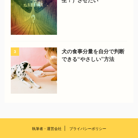
生！）させたい
犬の食事分量を自分で判断
3
できる“やさしい”方法
執筆者・運営会社
プライバシーポリシー